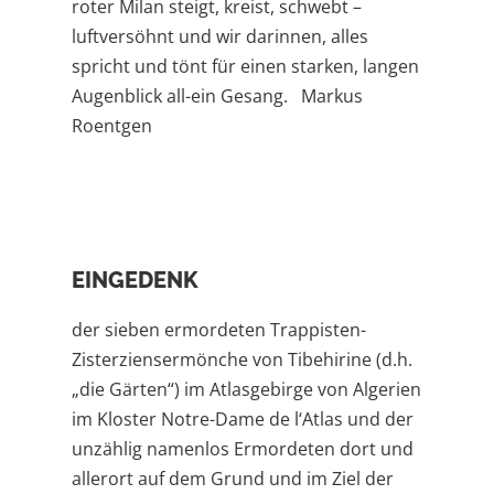
roter Milan steigt, kreist, schwebt –
luftversöhnt und wir darinnen, alles
spricht und tönt für einen starken, langen
Augenblick all-ein Gesang. Markus
Roentgen
EINGEDENK
der sieben ermordeten Trappisten-
Zisterziensermönche von Tibehirine (d.h.
„die Gärten“) im Atlasgebirge von Algerien
im Kloster Notre-Dame de l‘Atlas und der
unzählig namenlos Ermordeten dort und
allerort auf dem Grund und im Ziel der