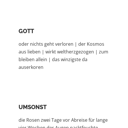
GOTT
oder nichts geht verloren | der Kosmos
aus lieben | wirkt weltherzgezogen | zum
bleiben allein | das winzigste da
auserkoren
UMSONST
die Rosen zwei Tage vor Abreise für lange
vier Wochen der Augen nacktfeuchte